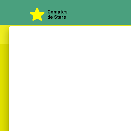
Comptes
de Stars