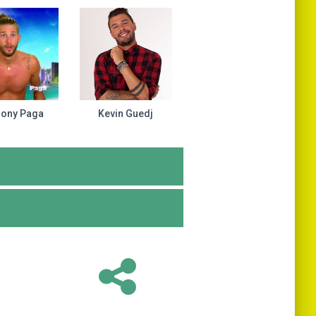
hony Paga
Kevin Guedj