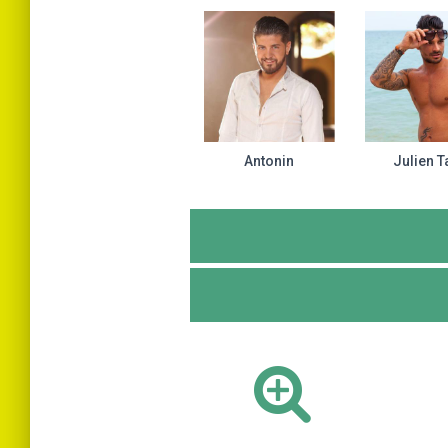
Antonin
Julien T