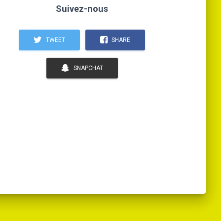
Suivez-nous
TWEET
SHARE
SNAPCHAT