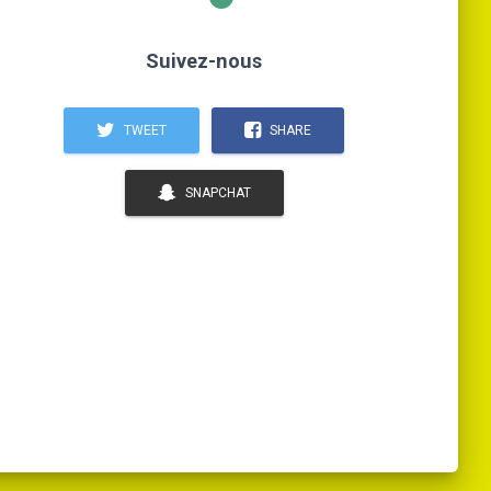
Suivez-nous
TWEET
SHARE
SNAPCHAT