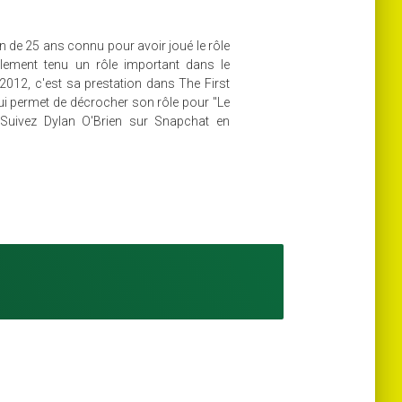
n de 25 ans connu pour avoir joué le rôle
alement tenu un rôle important dans le
n 2012, c'est sa prestation dans The First
lui permet de décrocher son rôle pour "Le
. Suivez Dylan O'Brien sur Snapchat en