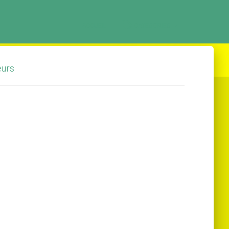
ACCUEIL
CATÉGORIES
eurs