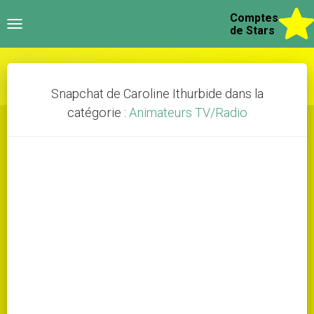
Comptes
Toggle
de Stars
navigation
Snapchat de Caroline Ithurbide dans la
catégorie :
Animateurs TV/Radio