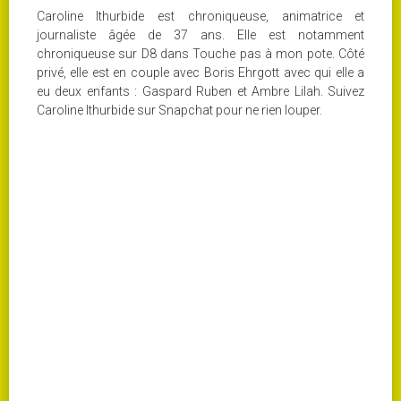
Caroline Ithurbide est chroniqueuse, animatrice et
journaliste âgée de 37 ans. Elle est notamment
chroniqueuse sur D8 dans Touche pas à mon pote. Côté
privé, elle est en couple avec Boris Ehrgott avec qui elle a
eu deux enfants : Gaspard Ruben et Ambre Lilah. Suivez
Caroline Ithurbide sur Snapchat pour ne rien louper.