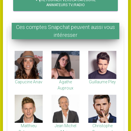
RETOURNER VERS LA CATÉGORIE
ANIMATEURS TV/RADIO
Ces comptes Snapchat peuvent aussi vous
intéresser
Capucine Anav
Agathe
Guillaume Pley
Auproux
Matthieu
Jean Michel
Christophe