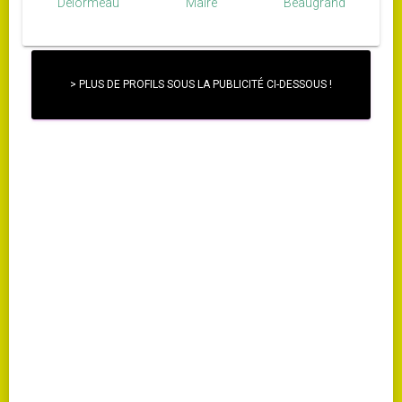
Delormeau
Maire
Beaugrand
> PLUS DE PROFILS SOUS LA PUBLICITÉ CI-DESSOUS !