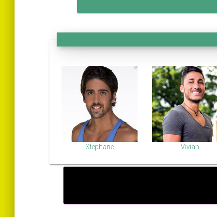
Stephane
Vivian