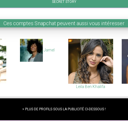
SECRET STORY
Ces comptes Snapchat peuvent aussi vous intéresser
Jamel
Leila Ben Khalifa
> PLUS DE PROFILS SOUS LA PUBLICITÉ CI-DESSOUS !