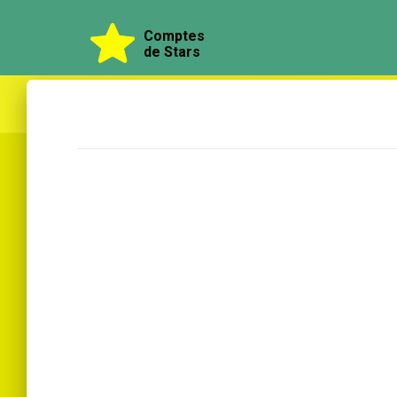
Comptes
de Stars