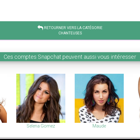
RETOURNER VERS LA CATÉGORIE
CHANTEUSES
Ces comptes Snapchat peuvent aussi vous intéresser
Selena Gomez
Maude