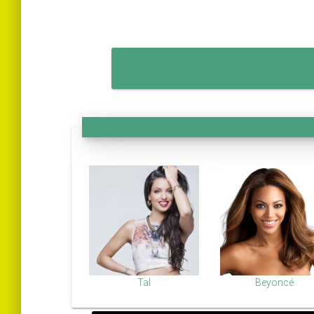
Tal
Beyoncé