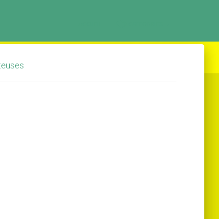
ACCUEIL
CATÉGORIES
teuses