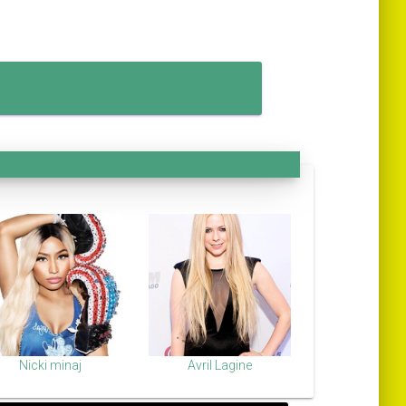
Nicki minaj
Avril Lagine