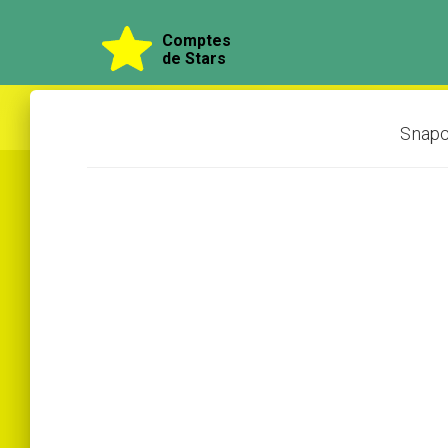
Comptes
de Stars
Snapch