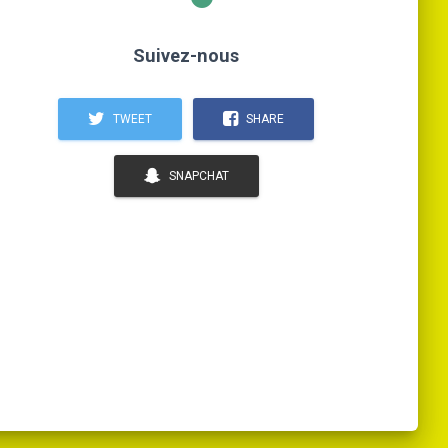
Suivez-nous
TWEET
SHARE
SNAPCHAT