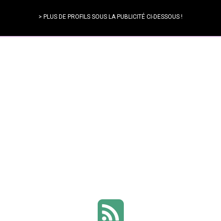
> PLUS DE PROFILS SOUS LA PUBLICITÉ CI-DESSOUS !