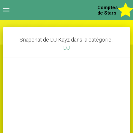
Comptes
Toggle
de Stars
navigation
Snapchat de DJ Kayz dans la catégorie :
DJ