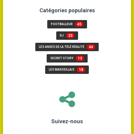
Catégories populaires
45
FOOTBALLEUR
23
DJ
44
LES ANGES DE LA TÉLÉ RÉALITÉ
13
SECRET STORY
18
LES MARSEILLAIS
Suivez-nous