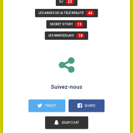
23
DJ
44
LES ANGES DE LA TÉLÉ RÉALITÉ
13
SECRET STORY
18
LES MARSEILLAIS
Suivez-nous
TWEET
SHARE
SNAPCHAT