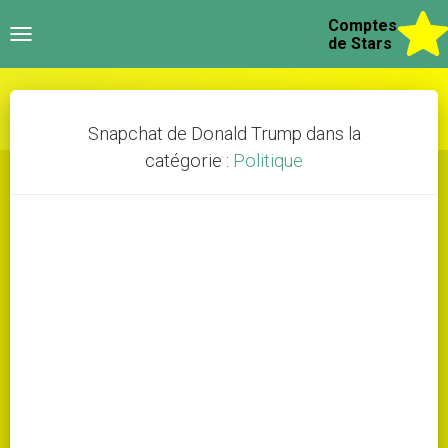
Comptes
Toggle
de Stars
navigation
Snapchat de Donald Trump dans la
catégorie :
Politique