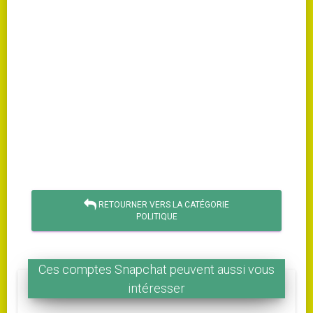
RETOURNER VERS LA CATÉGORIE
POLITIQUE
Ces comptes Snapchat peuvent aussi vous
intéresser