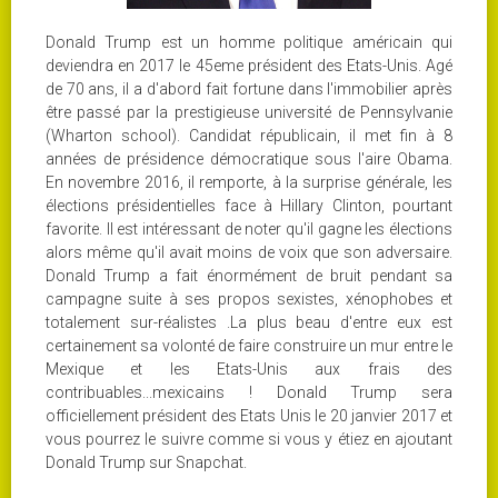
Donald Trump est un homme politique américain qui
deviendra en 2017 le 45eme président des Etats-Unis. Agé
de 70 ans, il a d'abord fait fortune dans l'immobilier après
être passé par la prestigieuse université de Pennsylvanie
(Wharton school). Candidat républicain, il met fin à 8
années de présidence démocratique sous l'aire Obama.
En novembre 2016, il remporte, à la surprise générale, les
élections présidentielles face à Hillary Clinton, pourtant
favorite. Il est intéressant de noter qu'il gagne les élections
alors même qu'il avait moins de voix que son adversaire.
Donald Trump a fait énormément de bruit pendant sa
campagne suite à ses propos sexistes, xénophobes et
totalement sur-réalistes .La plus beau d'entre eux est
certainement sa volonté de faire construire un mur entre le
Mexique et les Etats-Unis aux frais des
contribuables...mexicains ! Donald Trump sera
officiellement président des Etats Unis le 20 janvier 2017 et
vous pourrez le suivre comme si vous y étiez en ajoutant
Donald Trump sur Snapchat.