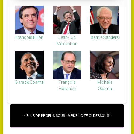
François Fillon
Jean-Luc
Bernie Sanders
Mélenchon
Barack Obama
François
Michelle
Hollande
Obama
> PLUS DE PROFILS SOUS LA PUBLICITÉ CI-DESSOUS !