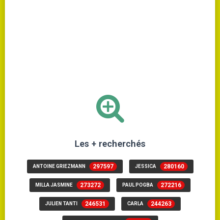
Les + recherchés
297597
280160
ANTOINE GRIEZMANN
JESSICA
273272
272216
MILLA JASMINE
PAUL POGBA
246531
244263
JULIEN TANTI
CARLA