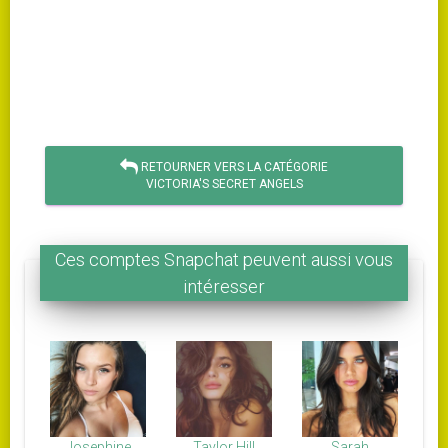
RETOURNER VERS LA CATÉGORIE
VICTORIA'S SECRET ANGELS
Ces comptes Snapchat peuvent aussi vous
intéresser
Josephine
Taylor Hill
Sarah