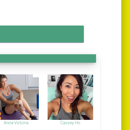
Anna Victoria
Cassey Ho