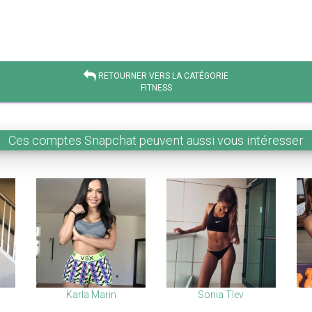
RETOURNER VERS LA CATÉGORIE
FITNESS
Ces comptes Snapchat peuvent aussi vous intéresser
Karla Marin
Sonia Tlev