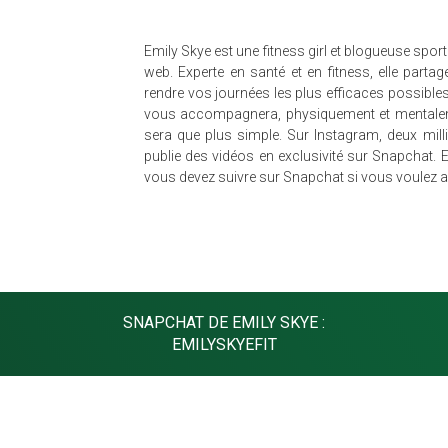
Emily Skye est une fitness girl et blogueuse spor
web. Experte en santé et en fitness, elle part
rendre vos journées les plus efficaces possibles 
vous accompagnera, physiquement et mentalem
sera que plus simple. Sur Instagram, deux milli
publie des vidéos en exclusivité sur Snapchat. 
vous devez suivre sur Snapchat si vous voulez a
SNAPCHAT DE EMILY SKYE :
EMILYSKYEFIT