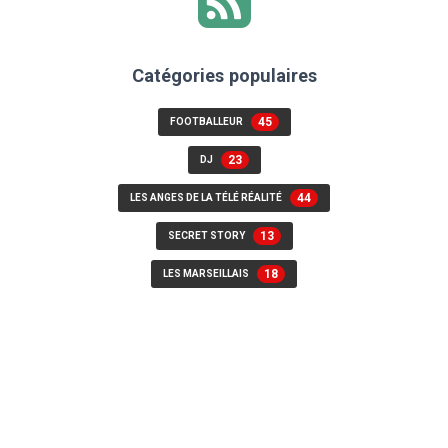
Catégories populaires
45
FOOTBALLEUR
23
DJ
44
LES ANGES DE LA TÉLÉ RÉALITÉ
13
SECRET STORY
18
LES MARSEILLAIS