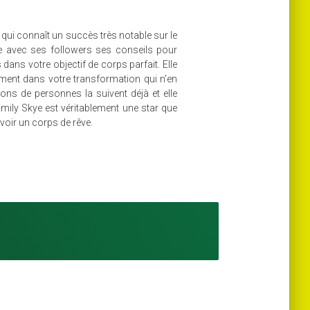
t qui connaît un succès très notable sur le
age avec ses followers ses conseils pour
dans votre objectif de corps parfait. Elle
ent dans votre transformation qui n'en
ons de personnes la suivent déjà et elle
Emily Skye est véritablement une star que
voir un corps de rêve.