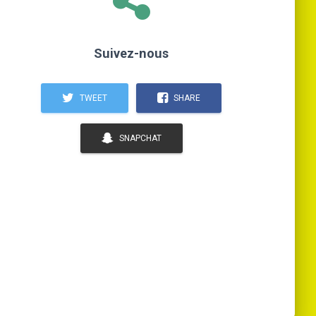
Suivez-nous
TWEET
SHARE
SNAPCHAT