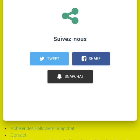
Suivez-nous
TWEET
SHARE
SNAPCHAT
Acheter des Followers Snapchat
Contact