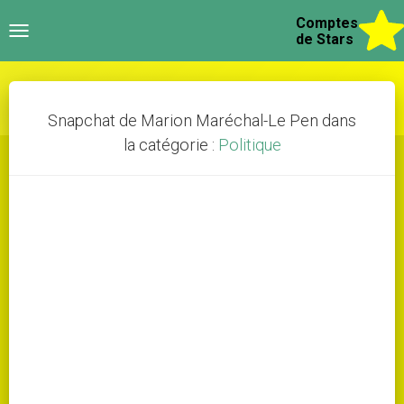
Comptes
Toggle
de Stars
navigation
Snapchat de Marion Maréchal-Le Pen dans
la catégorie :
Politique