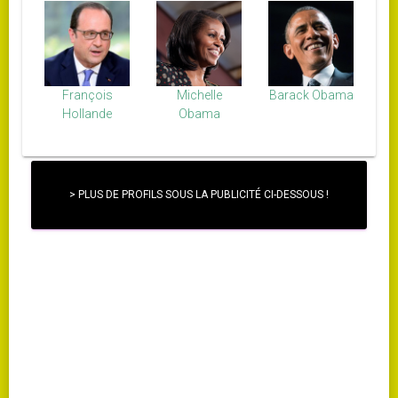
François
Michelle
Barack Obama
Hollande
Obama
> PLUS DE PROFILS SOUS LA PUBLICITÉ CI-DESSOUS !