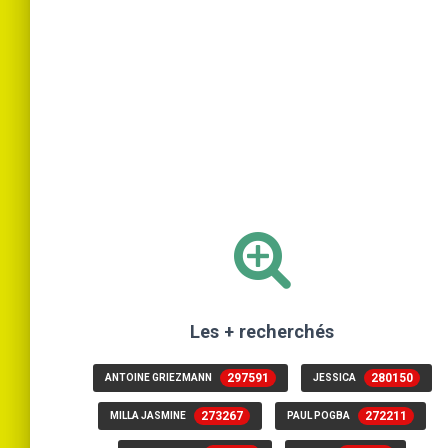
Les + recherchés
297591
280150
ANTOINE GRIEZMANN
JESSICA
273267
272211
MILLA JASMINE
PAUL POGBA