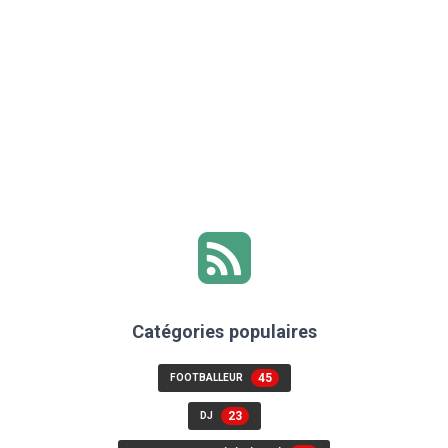
Catégories populaires
45
FOOTBALLEUR
23
DJ