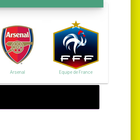
Arsenal
Equipe de France