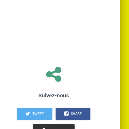
Suivez-nous
TWEET
SHARE