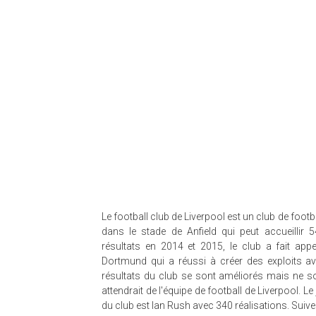
Le football club de Liverpool est un club de foot
dans le stade de Anfield qui peut accueillir 
résultats en 2014 et 2015, le club a fait app
Dortmund qui a réussi à créer des exploits ave
résultats du club se sont améliorés mais ne s
attendrait de l'équipe de football de Liverpool. Le
du club est Ian Rush avec 340 réalisations. Suiv