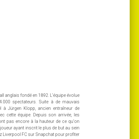
ball anglais fondé en 1892. L'équipe évolue
54.000 spectateurs. Suite à de mauvais
el à Jürgen Klopp, ancien entraîneur de
c cette équipe. Depuis son arrivée, les
ont pas encore à la hauteur de ce qu'on
 joueur ayant inscrit le plus de but au sein
ez Liverpool FC sur Snapchat pour profiter