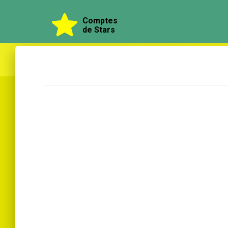
Comptes
de Stars