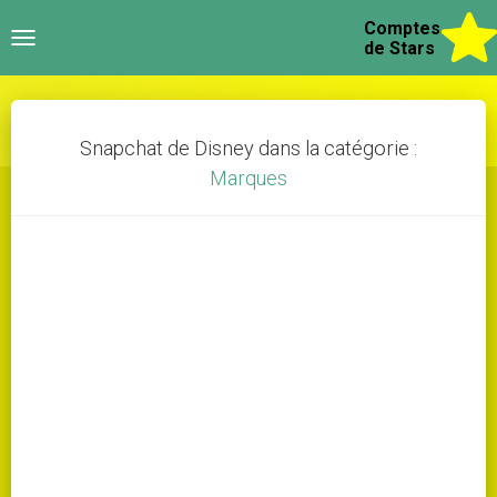
Comptes
Toggle
de Stars
navigation
Snapchat de Disney dans la catégorie :
Marques