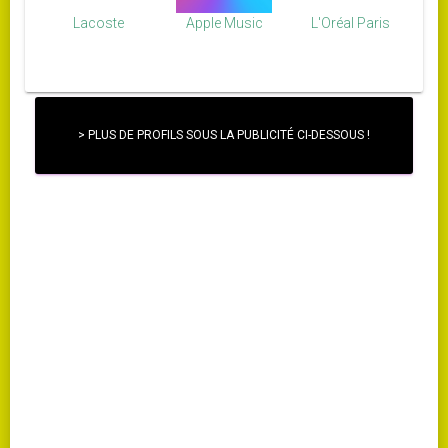
Lacoste
Apple Music
L'Oréal Paris
> PLUS DE PROFILS SOUS LA PUBLICITÉ CI-DESSOUS !