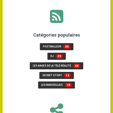
Catégories populaires
45
FOOTBALLEUR
23
DJ
44
LES ANGES DE LA TÉLÉ RÉALITÉ
13
SECRET STORY
18
LES MARSEILLAIS