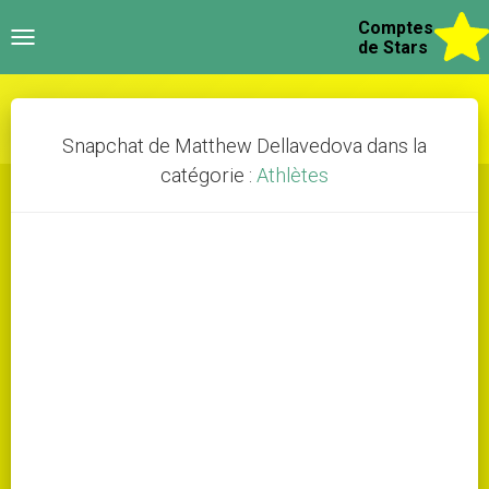
Comptes
Toggle
de Stars
navigation
Snapchat de Matthew Dellavedova dans la
catégorie :
Athlètes