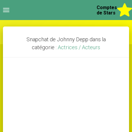
Comptes
Toggle
de Stars
navigation
Snapchat de Johnny Depp dans la
catégorie :
Actrices / Acteurs