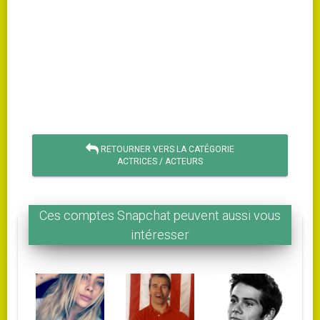
RETOURNER VERS LA CATÉGORIE
ACTRICES / ACTEURS
Ces comptes Snapchat peuvent aussi vous
intéresser