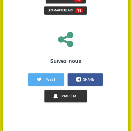
18
LES MARSEILLAIS
Suivez-nous
TWEET
SHARE
SNAPCHAT