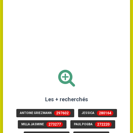
Les + recherchés
297602
280164
ANTOINE GRIEZMANN
JESSICA
273277
272220
MILLA JASMINE
PAUL POGBA