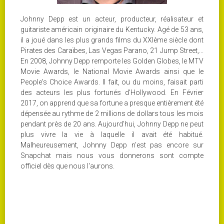
Johnny Depp est un acteur, producteur, réalisateur et
guitariste américain originaire du Kentucky. Agé de 53 ans,
il a joué dans les plus grands films du XXIème siècle dont
Pirates des Caraïbes, Las Vegas Parano, 21 Jump Street,...
En 2008, Johnny Depp remporte les Golden Globes, le MTV
Movie Awards, le National Movie Awards ainsi que le
People's Choice Awards. Il fait, ou du moins, faisait parti
des acteurs les plus fortunés d'Hollywood. En Février
2017, on apprend que sa fortune a presque entièrement été
dépensée au rythme de 2 millions de dollars tous les mois
pendant près de 20 ans. Aujourd'hui, Johnny Depp ne peut
plus vivre la vie à laquelle il avait été habitué.
Malheureusement, Johnny Depp n'est pas encore sur
Snapchat mais nous vous donnerons sont compte
officiel dès que nous l'aurons.