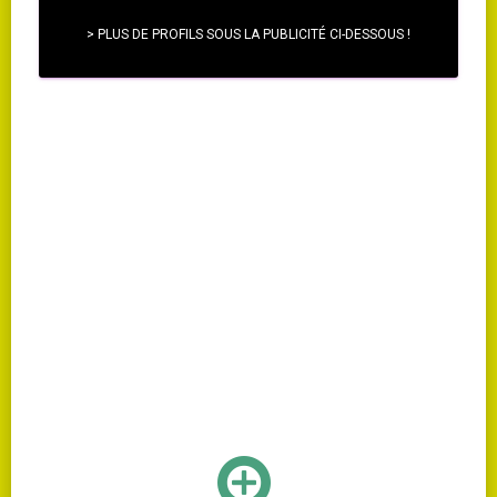
> PLUS DE PROFILS SOUS LA PUBLICITÉ CI-DESSOUS !