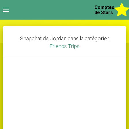
Comptes
Toggle
de Stars
navigation
Snapchat de Jordan dans la catégorie :
Friends Trips