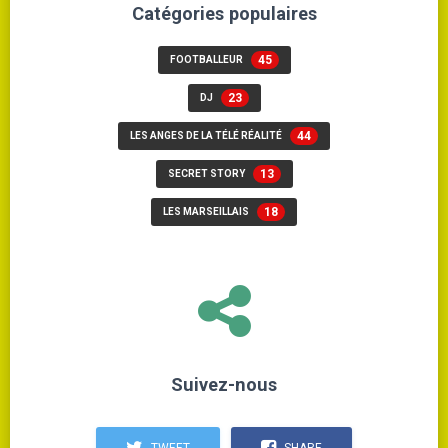
Catégories populaires
45
FOOTBALLEUR
23
DJ
44
LES ANGES DE LA TÉLÉ RÉALITÉ
13
SECRET STORY
18
LES MARSEILLAIS
Suivez-nous