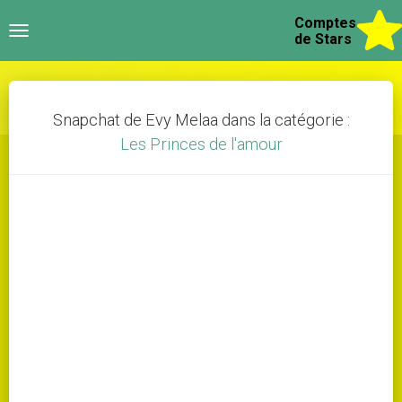
Comptes
Toggle
de Stars
navigation
Snapchat de Evy Melaa dans la catégorie :
Les Princes de l'amour