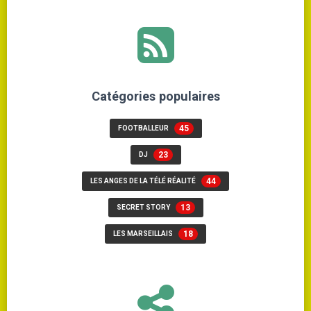
Catégories populaires
45
FOOTBALLEUR
23
DJ
44
LES ANGES DE LA TÉLÉ RÉALITÉ
13
SECRET STORY
18
LES MARSEILLAIS