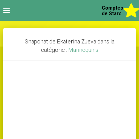
Comptes
Toggle
de Stars
navigation
Snapchat de Ekaterina Zueva dans la
catégorie :
Mannequins