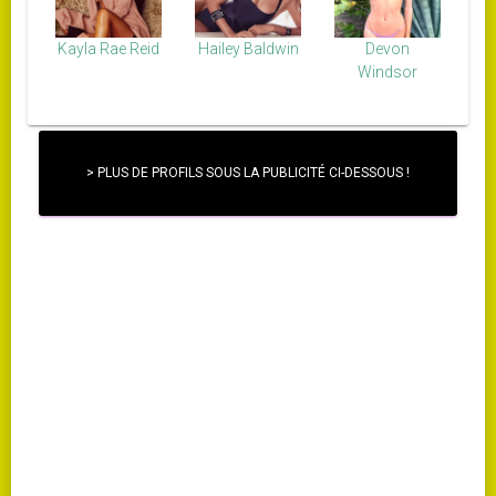
Kayla Rae Reid
Hailey Baldwin
Devon
Windsor
> PLUS DE PROFILS SOUS LA PUBLICITÉ CI-DESSOUS !