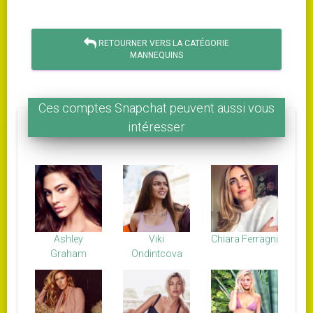
RETOURNER VERS LA CATÉGORIE
MANNEQUINS
Ces comptes Snapchat peuvent aussi vous
intéresser
Ashley
Viki
Chiara Ferragni
Graham
Ondintcova