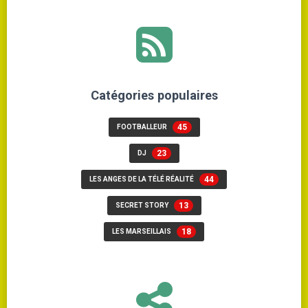
Catégories populaires
45
FOOTBALLEUR
23
DJ
44
LES ANGES DE LA TÉLÉ RÉALITÉ
13
SECRET STORY
18
LES MARSEILLAIS