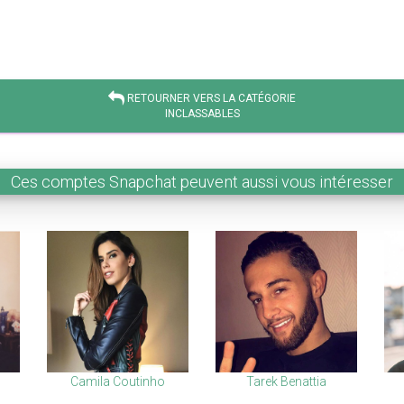
RETOURNER VERS LA CATÉGORIE
INCLASSABLES
Ces comptes Snapchat peuvent aussi vous intéresser
Camila Coutinho
Tarek Benattia