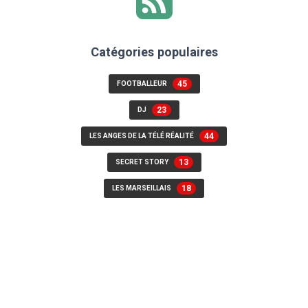
Catégories populaires
45
FOOTBALLEUR
23
DJ
44
LES ANGES DE LA TÉLÉ RÉALITÉ
13
SECRET STORY
18
LES MARSEILLAIS