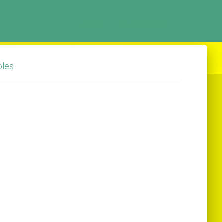
ACCUEIL
CATÉGORIES
bles