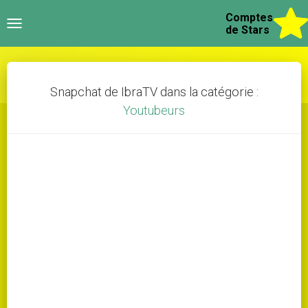
Comptes
Toggle
de Stars
navigation
Snapchat de IbraTV dans la catégorie :
Youtubeurs