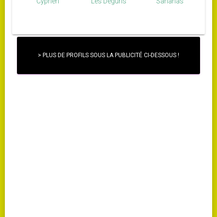
Cyprien
Les Déguns
Sananas
> PLUS DE PROFILS SOUS LA PUBLICITÉ CI-DESSOUS !