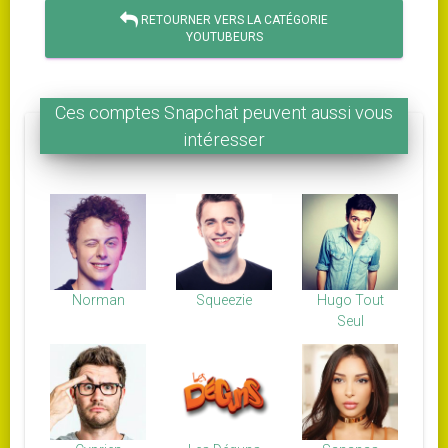
RETOURNER VERS LA CATÉGORIE
YOUTUBEURS
Ces comptes Snapchat peuvent aussi vous
intéresser
Norman
Squeezie
Hugo Tout
Seul