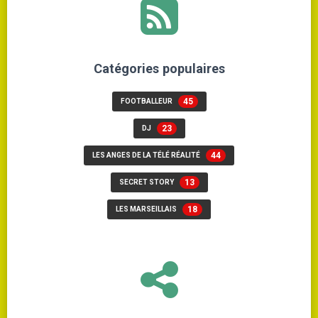
Catégories populaires
45
FOOTBALLEUR
23
DJ
44
LES ANGES DE LA TÉLÉ RÉALITÉ
13
SECRET STORY
18
LES MARSEILLAIS