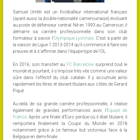
Samuel Umtiti est un footballeur international français
(ayant aussi la double-nationalité camerounaise) évoluant
au poste de défenseur central. Né en 1993 au Cameroun, il
démarre sa carrière professionnelle dans son club
formateur à savoir l'
Olympique Lyonnais
. C'est à partir de
la saison de Ligue 1 2013-2014 qu'il commence à faire ses
preuves et à s'affirmer dans l'équipe type de l'OL.
En 2016, son transfert au
FC Barcelone
surprend tout le
monde et pourtant, il s'impose très vite comme une valeur
sûre dans l'effectif du club catalan. Il y accumule ainsi
rapidement les titres et devient titulaire aux côtés de Gerard
Piqué.
Au-delà de sa grande carrière professionnelle, il réalise
également de grandes performances avec l'
Equipe de
France
. Après une finale d'Euro perdue où il était titulaire, il
remportera finalement la Coupe du Monde en 2018
notamment grâce à ce fameux but victorieux face à la
Belgique en demi-finale.