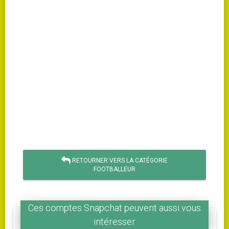
RETOURNER VERS LA CATÉGORIE
FOOTBALLEUR
Ces comptes Snapchat peuvent aussi vous
intéresser