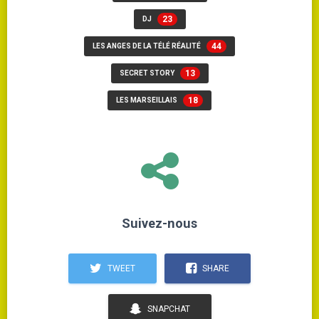
23
DJ
44
LES ANGES DE LA TÉLÉ RÉALITÉ
13
SECRET STORY
18
LES MARSEILLAIS
Suivez-nous
TWEET
SHARE
SNAPCHAT