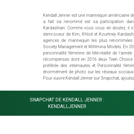
Kendall Jenner est une mannequin américaine de 
a fait sa renommé est sa participation dans
Kardashian. Comme vous vous en doutez, il s'ag
demi-soeur de Kim, Khloé et Kourtney Kardashia
agences de mannequin les plus renommées
Society Management et Wihlmina Models. En 2013
personnalité féminine de télé-réalité de l'ann
récompenses dont en 2016 deux Teen Choice 
préférée des internautes et Personnalité fémin
énormément de photo sur les réseaux sociaux 
Pour suivre Kendall Jenner sur Snapchat, ajoute
SNAPCHAT DE KENDALL JENNER :
KENDALLJENNER