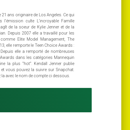
21 ans originaire de Los Angeles. Ce qui
 l'émission culte L'incroyable Famille
ît de la soeur de Kylie Jenner et de la
n. Depuis 2007 elle a travaillé pour les
 comme Elite Model Management, The
, elle remporte le Teen Choice Awards :
ée. Depuis elle a remporté de nombreuses
Awards dans les catégories Mannequin
ine la plus "hot". Kendall Jenner publie
et vous pouvez la suivre sur Snapchat.
z la avec le nom de compte ci dessous.