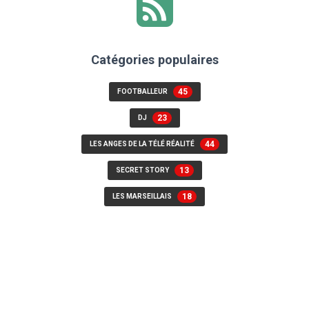
Catégories populaires
45
FOOTBALLEUR
23
DJ
44
LES ANGES DE LA TÉLÉ RÉALITÉ
13
SECRET STORY
18
LES MARSEILLAIS