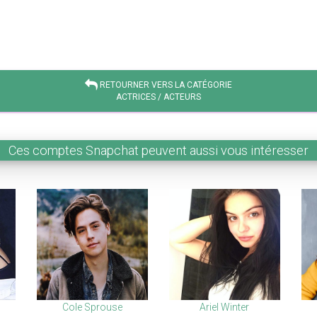
RETOURNER VERS LA CATÉGORIE
ACTRICES / ACTEURS
Ces comptes Snapchat peuvent aussi vous intéresser
Cole Sprouse
Ariel Winter