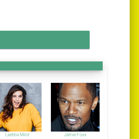
Laetitia Milot
Jamie Foxx