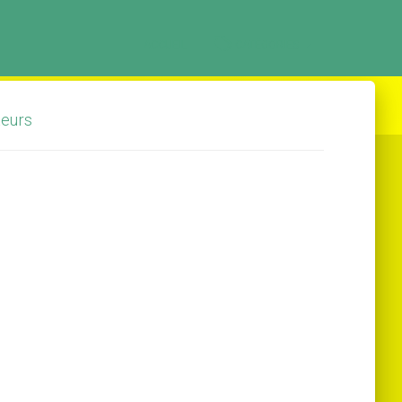
ACCUEIL
CATÉGORIES
teurs