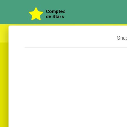
Comptes
de Stars
Snap