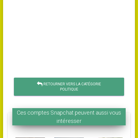
RETOURNER VERS LA CATÉGORIE
POLITIQUE
Ces comptes Snapchat peuvent aussi vous
intéresser