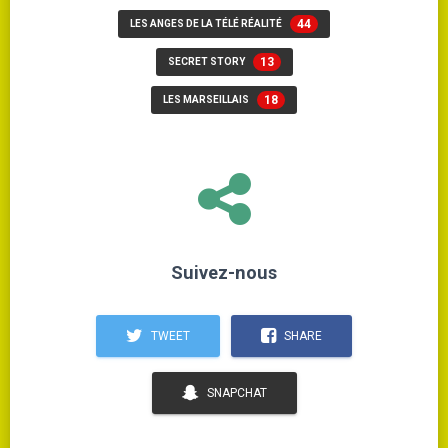
44
LES ANGES DE LA TÉLÉ RÉALITÉ
13
SECRET STORY
18
LES MARSEILLAIS
Suivez-nous
TWEET
SHARE
SNAPCHAT