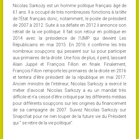
Nicolas Sarkozy est un homme politique français âgé de
61 ans. Il a occupé de très nombreuses fonctions à la tête
de l'Etat français donc, notamment, le poste de président
de 2007 à 2012. Suite à sa défaite en 2012 il annonce son
retrait de la vie politique. Il fait son retour en politique en
2014 avec la présidence de l'UMP qui devient Les
Républicains en mai 2015. En 2016 il confirme les très
nombreux soupçons qui pesaient sur lui pour participer
aux primaires de la droite. Une fois de plus, il perd, laissant
Alain Juppé et François Fillon en finale. Finalement,
François Fillon remporte les primaires de la droite en 2016
et tentera d'être président de la république en mai 2017.
Ancien ministre de l'intérieur, Nicolas Sarkozy a exercé le
métier d'avocat. Nicolas Sarkozy a eu un mandat très
difficile et n'a cessé d'être critiqué par les différents médias
pour différents soupçons sur les origines du financement
de sa campagne de 2007. Suivez Nicolas Sarkozy sur
Snapchat pour ne rien louper de la future vie du Président
qui " se retire de la vie politique".