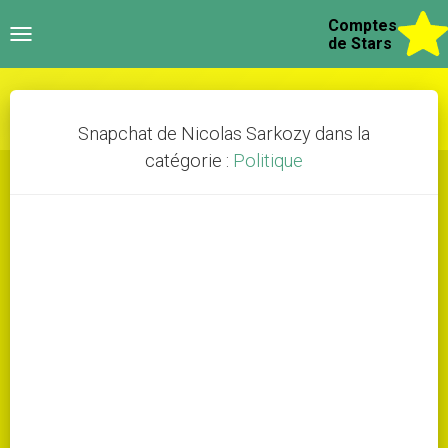
Comptes
Toggle
de Stars
navigation
Snapchat de Nicolas Sarkozy dans la
catégorie :
Politique