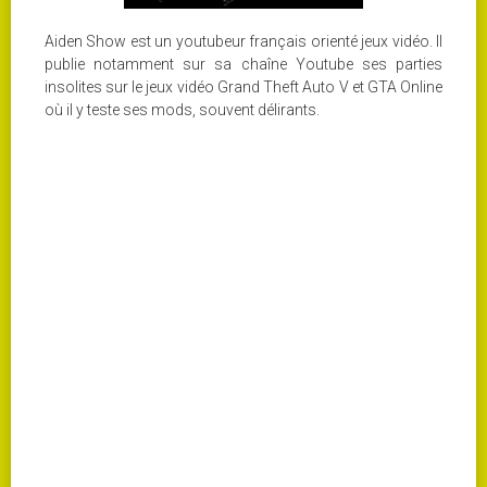
Aiden Show est un youtubeur français orienté jeux vidéo. Il
publie notamment sur sa chaîne Youtube ses parties
insolites sur le jeux vidéo Grand Theft Auto V et GTA Online
où il y teste ses mods, souvent délirants.