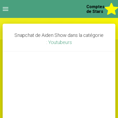
Comptes
Toggle
de Stars
navigation
Snapchat de Aiden Show dans la catégorie
:
Youtubeurs