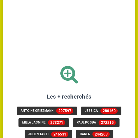
Les + recherchés
297597
280160
ANTOINE GRIEZMANN
JESSICA
273271
272215
MILLA JASMINE
PAUL POGBA
246531
244263
JULIEN TANTI
CARLA