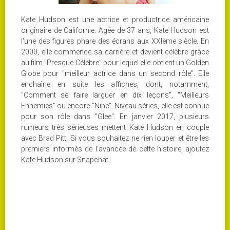
Kate Hudson est une actrice et productrice américaine
originaire de Californie. Agée de 37 ans, Kate Hudson est
l'une des figures phare des écrans aux XXIème siècle. En
2000, elle commence sa carrière et devient célèbre grâce
au film "Presque Célèbre" pour lequel elle obtient un Golden
Globe pour "meilleur actrice dans un second rôle". Elle
enchaîne en suite les affiches, dont, notamment,
"Comment se faire larguer en dix leçons", "Meilleurs
Ennemies" ou encore "Nine". Niveau séries, elle est connue
pour son rôle dans "Glee". En janvier 2017, plusieurs
rumeurs très sérieuses mettent Kate Hudson en couple
avec Brad Pitt. Si vous souhaitez ne rien louper et être les
premiers informés de l'avancée de cette histoire, ajoutez
Kate Hudson sur Snapchat.