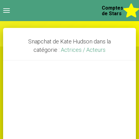
Comptes
Toggle
de Stars
navigation
Snapchat de Kate Hudson dans la
catégorie :
Actrices / Acteurs