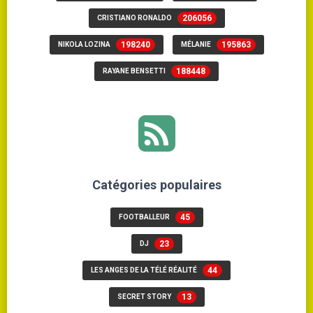
206056
CRISTIANO RONALDO
198240
195863
NIKOLA LOZINA
MÉLANIE
188448
RAYANE BENSETTI
Catégories populaires
45
FOOTBALLEUR
23
DJ
44
LES ANGES DE LA TÉLÉ RÉALITÉ
13
SECRET STORY